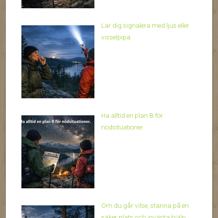
Lär dig signalera med ljus eller
visselpipa.
Ha alltid en plan B för
nödsituationer.
Om du går vilse, stanna på en
säker plats och invänta hjälp.