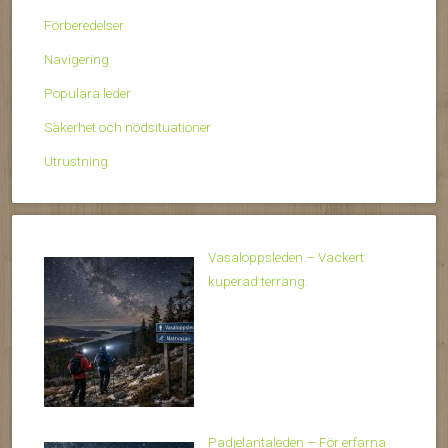
Förberedelser
Navigering
Populära leder
Säkerhet och nödsituationer
Utrustning
Vasaloppsleden – Vackert
kuperad terräng.
Padjelantaleden – För erfarna