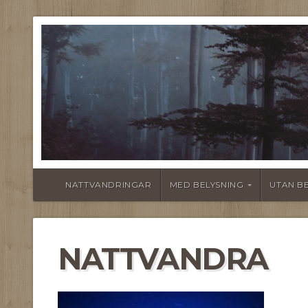
NATTVANDRINGAR
MED BELYSNING
UTAN B
NATTVANDRA