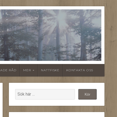
ADE RÅD
MER
NATTFISKE
KONTAKTA OSS