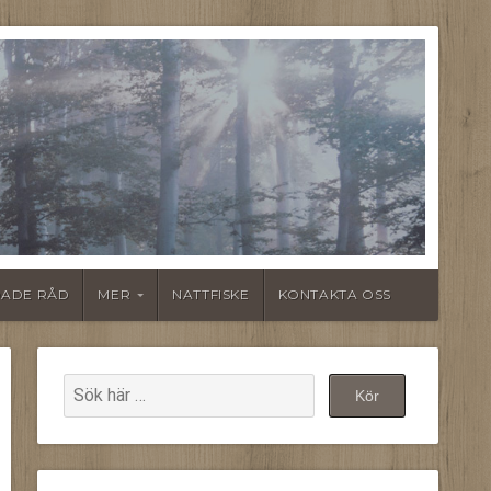
ADE RÅD
MER
NATTFISKE
KONTAKTA OSS