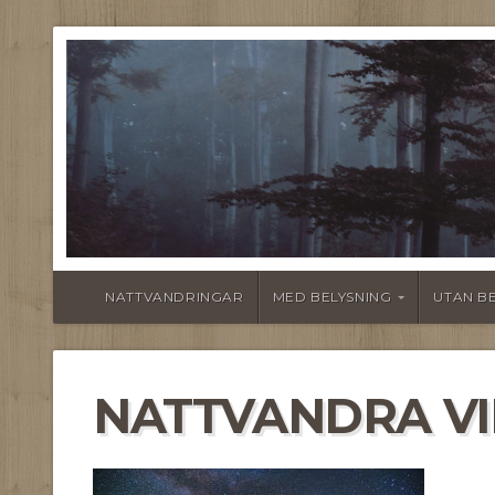
NATTVANDRINGAR
MED BELYSNING
UTAN B
NATTVANDRA VI