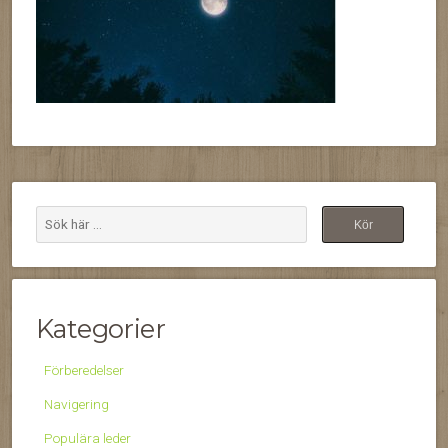
Kategorier
Förberedelser
Navigering
Populära leder