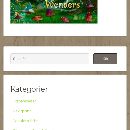
Kategorier
Förberedelser
Navigering
Populära leder