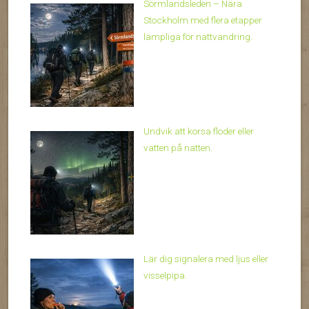
Sörmlandsleden – Nära
Stockholm med flera etapper
lämpliga för nattvandring.
Undvik att korsa floder eller
vatten på natten.
Lär dig signalera med ljus eller
visselpipa.