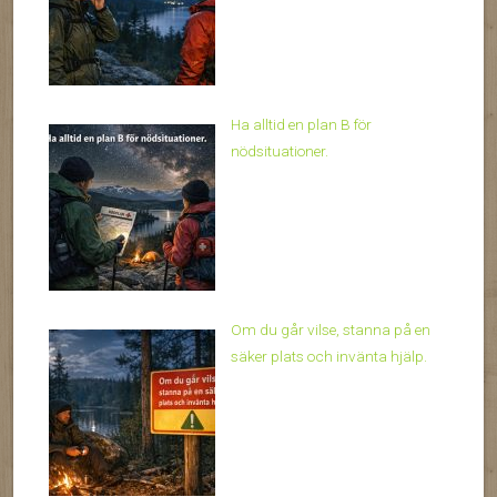
Ha alltid en plan B för
nödsituationer.
Om du går vilse, stanna på en
säker plats och invänta hjälp.